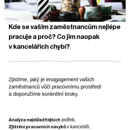
Kde se vašim zaměstnancům nejlépe
pracuje a proč? Co jim naopak
v kancelářích chybí?
Zjistíme, jaký je enagagement vašich
zaměstnanců vůči pracovnímu prostředí
a doporučíme konkrétní kroky.
Analýza nejdůležitějších
potřeb.
Zjištění pracovních návyků
v kanceláři.