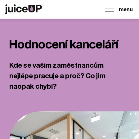
menu
Hodnocení kanceláří
Kde se vaším zaměstnancům
nejlépe pracuje a proč? Co jim
naopak chybí?